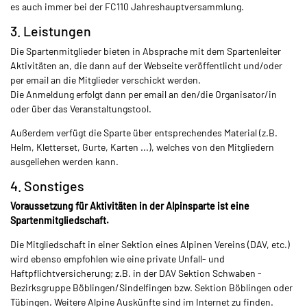
es auch immer bei der FC110 Jahreshauptversammlung.
3. Leistungen
Die Spartenmitglieder bieten in Absprache mit dem Spartenleiter
Aktivitäten an,
die dann auf der Webseite veröffentlicht und/oder
per email an die Mitglieder verschickt werden.
Die Anmeldung erfolgt dann per email an den/die Organisator/in
oder über das Veranstaltungstool.
Außerdem verfügt die Sparte über entsprechendes Material (z.B.
Helm, Kletterset, Gurte, Karten ...), welches von den Mitgliedern
ausgeliehen werden kann.
4. Sonstiges
Voraussetzung für Aktivitäten in der Alpinsparte ist eine
Spartenmitgliedschaft.
Die Mitgliedschaft in einer Sektion eines Alpinen Vereins (DAV, etc.)
wird ebenso empfohlen wie eine private Unfall- und
Haftpflichtversicherung; z.B. in der DAV Sektion Schwaben -
Bezirksgruppe Böblingen/Sindelfingen bzw. Sektion Böblingen oder
Tübingen.
Weitere Alpine Auskünfte sind im Internet zu finden.