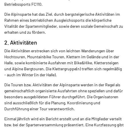
Betriebssports FC110.
Die Alpinsparte hat das Ziel, durch bergsteigerische Aktivitäten im
Rahmen
eines betrieblichen Ausgleichssports die körperliche
Vitalität der Sparten
mitglieder, sowie deren soziale Gemeinschaft zu
erhalten und zu fördern.
2. Aktivitäten
Die Aktivitäten erstrecken sich von leichten Wanderungen über
Hochtouren, Mountainbike Touren, Klettern im Gelände und in der
Halle, sowie kombinierte Ausfahren mit Bike&Hike, Klettersteigen
und Alpine Bergtouren. Die Klettergruppe(n) treffen
sich regelmäßig
- auch im Winter (in der Halle).
Die Touren bzw. Aktivitäten der Alpinsparte werden in der Regel als
gemeinschaftlich organisierte Ausfahrten ohne speziellen und dafür
besonders ausgebildeten Führer durchgeführt. Die Organisatoren
sind ausschließlich für die Planung, Koordinierung und
Durchführung einer Tour verantwortlich.
Einmal jährlich wird ein Bericht erstellt und an die
Mitglieder verteilt
bzw. bei der Spartenversammlung präsentiert. Eine Kurzfassung gibt