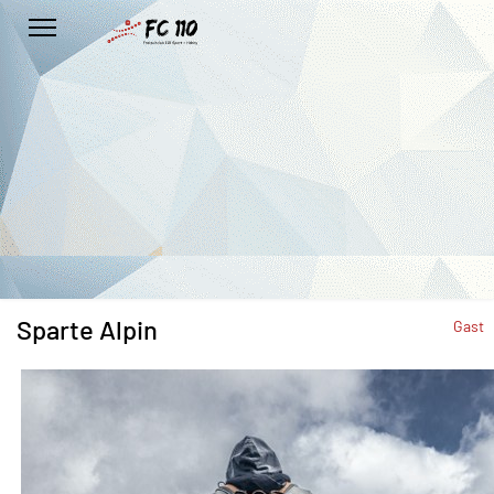
Sparte Alpin
Gast