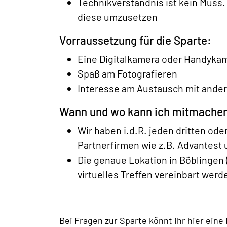
Technikverständnis ist kein Muss. 
diese umzusetzen
Vorraussetzung für die Sparte:
Eine Digitalkamera oder Handyka
Spaß am Fotografieren
Interesse am Austausch mit ande
Wann und wo kann ich mitmache
Wir haben i.d.R. jeden dritten od
Partnerfirmen wie z.B. Advantest u
Die genaue Lokation in Böblingen 
virtuelles Treffen vereinbart werd
Bei Fragen zur Sparte könnt ihr hier eine 