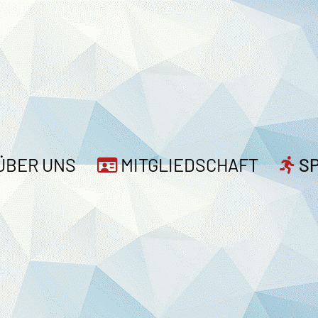
ÜBER UNS
MITGLIEDSCHAFT
S