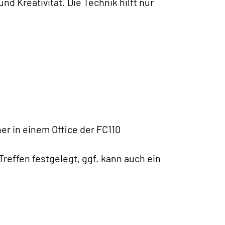
d Kreativität. Die Technik hilft nur
er in einem Office der FC110
effen festgelegt, ggf. kann auch ein