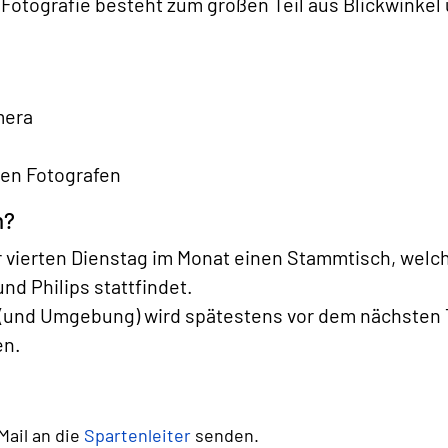
Fotografie besteht zum großen Teil aus Blickwinkel un
mera
ren Fotografen
n?
er vierten Dienstag im Monat einen Stammtisch, welch
nd Philips stattfindet.
(und Umgebung) wird spätestens vor dem nächsten Tr
en.
Mail an die
Spartenleiter
senden.