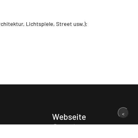
itektur, Lichtspiele, Street usw.);
Webseite
Datenschutz
Impressum