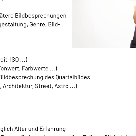
ätere Bildbesprechungen
estaltung, Genre, Bild-
t, ISO ...)
onwert, Farbwerte ...)
ildbesprechung des Quartalbildes
Architektur, Street, Astro ...)
glich Alter und Erfahrung