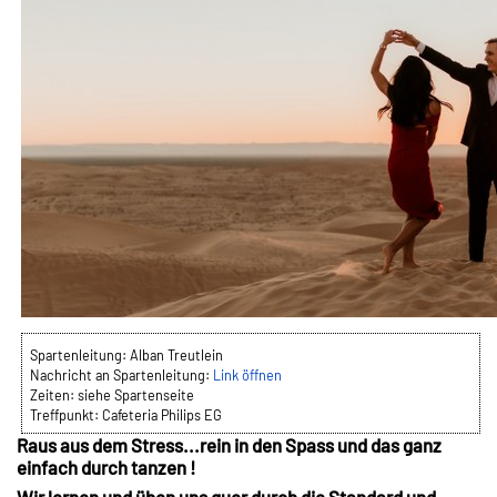
Spartenleitung:
Alban Treutlein
Nachricht an Spartenleitung:
Link öffnen
Zeiten:
siehe Spartenseite
Treffpunkt:
Cafeteria Philips EG
Raus aus dem Stress...rein in den Spass und das ganz
einfach durch tanzen !
Wir lernen und üben uns quer durch die Standard und